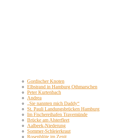
Gordischer Knoten
Elbstrand in Hamburg Othmarschen
Peter Kurtenbach
Andrea
„Sie nannten mich Daddy“
St. Pauli Landungsbrücken Hamburg
Im Fischereihafen Travemünde
Brücke am Alsterfleet
Aalbeek-Niederung
Sommer-Schleierkraut
Rosenblüte im Zenit