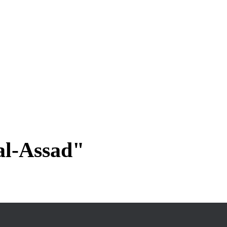
al-Assad"