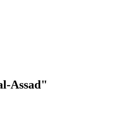
al-Assad"