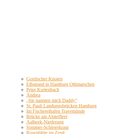
Gordischer Knoten
Elbstrand in Hamburg Othmarschen
Peter Kurtenbach
Andrea
„Sie nannten mich Daddy“
St. Pauli Landungsbrücken Hamburg
Im Fischereihafen Travemünde
Brücke am Alsterfleet
Aalbeek-Niederung
Sommer-Schleierkraut
Rosenblüte im Zenit