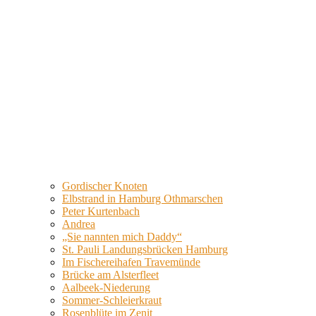
Gordischer Knoten
Elbstrand in Hamburg Othmarschen
Peter Kurtenbach
Andrea
„Sie nannten mich Daddy“
St. Pauli Landungsbrücken Hamburg
Im Fischereihafen Travemünde
Brücke am Alsterfleet
Aalbeek-Niederung
Sommer-Schleierkraut
Rosenblüte im Zenit