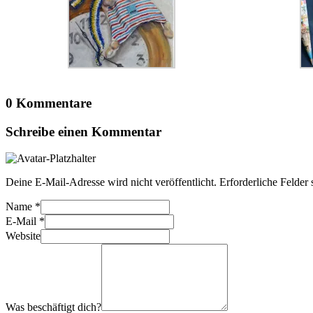
0 Kommentare
Schreibe einen Kommentar
Deine E-Mail-Adresse wird nicht veröffentlicht.
Erforderliche Felder 
Name
*
E-Mail
*
Website
Was beschäftigt dich?