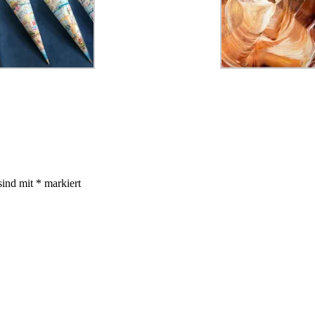
sind mit
*
markiert