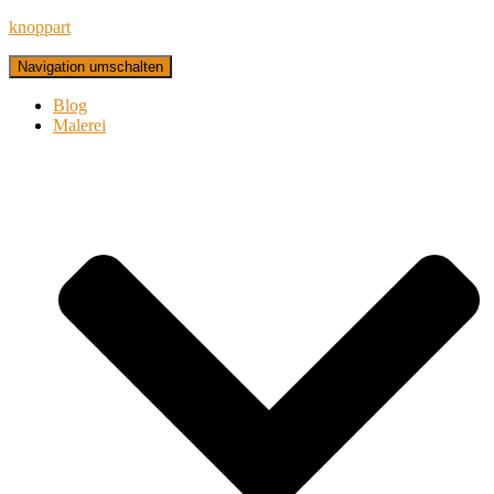
knoppart
Navigation umschalten
Blog
Malerei