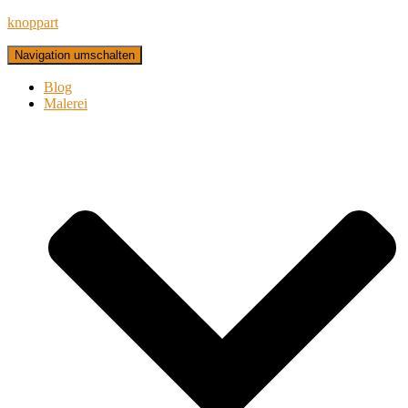
knoppart
Navigation umschalten
Blog
Malerei