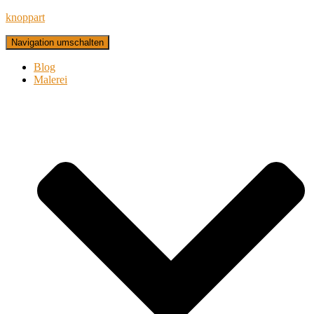
knoppart
Navigation umschalten
Blog
Malerei