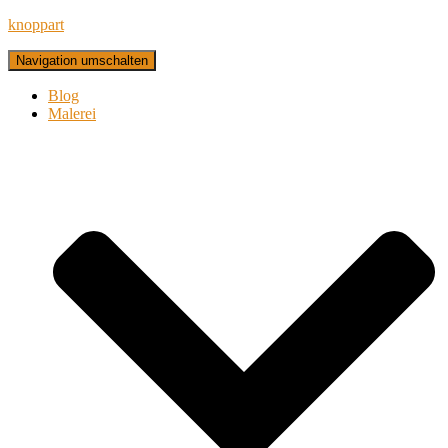
knoppart
Navigation umschalten
Blog
Malerei