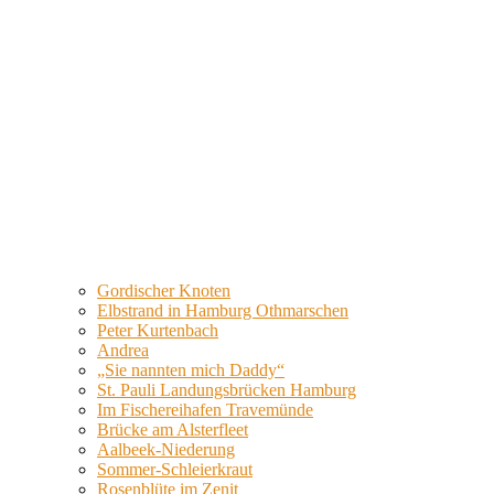
Gordischer Knoten
Elbstrand in Hamburg Othmarschen
Peter Kurtenbach
Andrea
„Sie nannten mich Daddy“
St. Pauli Landungsbrücken Hamburg
Im Fischereihafen Travemünde
Brücke am Alsterfleet
Aalbeek-Niederung
Sommer-Schleierkraut
Rosenblüte im Zenit