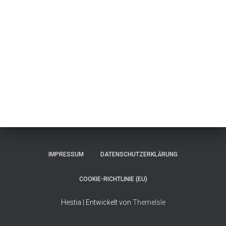
IMPRESSUM
DATENSCHUTZERKLÄRUNG
COOKIE-RICHTLINIE (EU)
Hestia | Entwickelt von
ThemeIsle