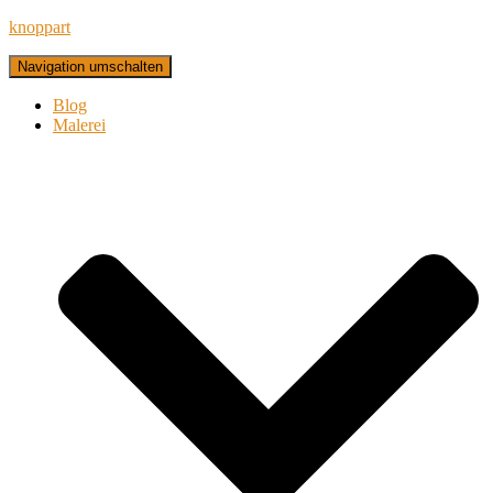
knoppart
Navigation umschalten
Blog
Malerei