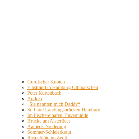
Gordischer Knoten
Elbstrand in Hamburg Othmarschen
Peter Kurtenbach
Andrea
„Sie nannten mich Daddy“
St. Pauli Landungsbrücken Hamburg
Im Fischereihafen Travemünde
Brücke am Alsterfleet
Aalbeek-Niederung
Sommer-Schleierkraut
Rosenblüte im Zenit