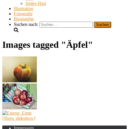
Jontes Hasi
Illustration
Fotografie
Biographie
Suchen nach:
Images tagged "Äpfel"
[Show slideshow]
Impressum