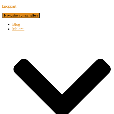
knoppart
Navigation umschalten
Blog
Malerei