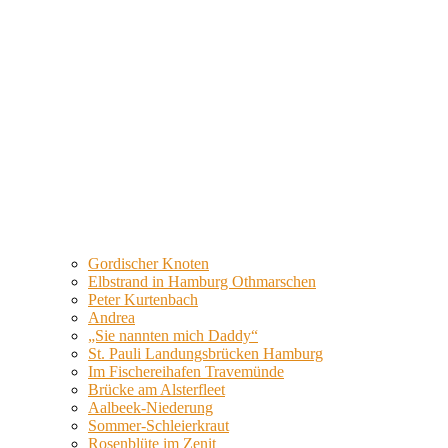
Gordischer Knoten
Elbstrand in Hamburg Othmarschen
Peter Kurtenbach
Andrea
„Sie nannten mich Daddy“
St. Pauli Landungsbrücken Hamburg
Im Fischereihafen Travemünde
Brücke am Alsterfleet
Aalbeek-Niederung
Sommer-Schleierkraut
Rosenblüte im Zenit